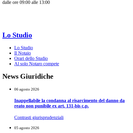
dalle ore 09:00 alle 13:00
Lo Studio
Lo Studio
Il Notaio
Orari dello Studio
Al solo Notaro compete
News Giuridiche
06 agosto 2026
Inappellabile la condanna al risarcimento del danno da
reato non punibile ex art. 131-bis c.p.
Contrasti giurisprudenziali
05 agosto 2026