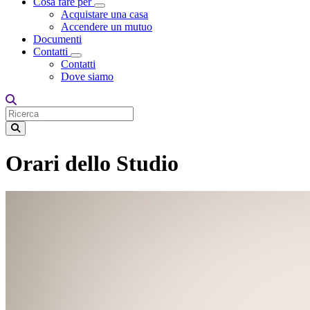
Cosa fare per
Toggle Dropdown
Acquistare una casa
Accendere un mutuo
Documenti
Contatti
Toggle Dropdown
Contatti
Dove siamo
Orari dello Studio