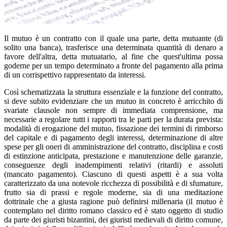
Il mutuo è un contratto con il quale una parte, detta mutuante (di
solito una banca), trasferisce una determinata quantità di denaro a
favore dell'altra, detta mutuatario, al fine che quest'ultima possa
goderne per un tempo determinato a fronte del pagamento alla prima
di un corrispettivo rappresentato da interessi.
Così schematizzata la struttura essenziale e la funzione del contratto,
si deve subito evidenziare che un mutuo in concreto è arricchito di
svariate clausole non sempre di immediata comprensione, ma
necessarie a regolare tutti i rapporti tra le parti per la durata prevista:
modalità di erogazione del mutuo, fissazione dei termini di rimborso
del capitale e di pagamento degli interessi, determinazione di altre
spese per gli oneri di amministrazione del contratto, disciplina e costi
di estinzione anticipata, prestazione e manutenzione delle garanzie,
conseguenze degli inadempimenti relativi (ritardi) e assoluti
(mancato pagamento). Ciascuno di questi aspetti è a sua volta
caratterizzato da una notevole ricchezza di possibilità e di sfumature,
frutto sia di prassi e regole moderne, sia di una meditazione
dottrinale che a giusta ragione può definirsi millenaria (il mutuo è
contemplato nel diritto romano classico ed è stato oggetto di studio
da parte dei giuristi bizantini, dei giuristi medievali di diritto comune,