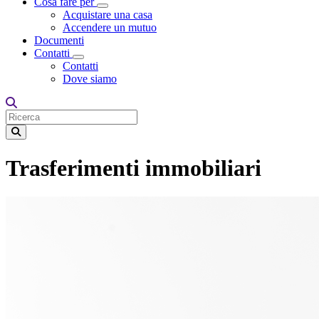
Cosa fare per
Toggle Dropdown
Acquistare una casa
Accendere un mutuo
Documenti
Contatti
Toggle Dropdown
Contatti
Dove siamo
Trasferimenti immobiliari