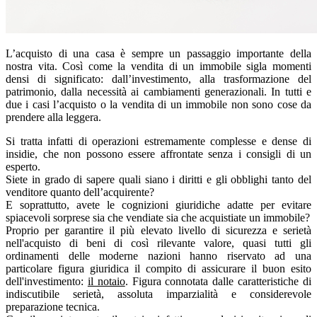
L’acquisto di una casa è sempre un passaggio importante della
nostra vita. Così come la vendita di un immobile sigla momenti
densi di significato: dall’investimento, alla trasformazione del
patrimonio, dalla necessità ai cambiamenti generazionali. In tutti e
due i casi l’acquisto o la vendita di un immobile non sono cose da
prendere alla leggera.
Si tratta infatti di operazioni estremamente complesse e dense di
insidie, che non possono essere affrontate senza i consigli di un
esperto.
Siete in grado di sapere quali siano i diritti e gli obblighi tanto del
venditore quanto dell’acquirente?
E soprattutto, avete le cognizioni giuridiche adatte per evitare
spiacevoli sorprese sia che vendiate sia che acquistiate un immobile?
Proprio per garantire il più elevato livello di sicurezza e serietà
nell'acquisto di beni di così rilevante valore, quasi tutti gli
ordinamenti delle moderne nazioni hanno riservato ad una
particolare figura giuridica il compito di assicurare il buon esito
dell'investimento:
il notaio
. Figura connotata dalle caratteristiche di
indiscutibile serietà, assoluta imparzialità e considerevole
preparazione tecnica.