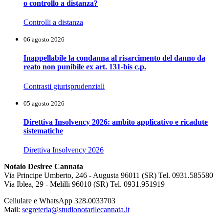
o controllo a distanza?
Controlli a distanza
06 agosto 2026
Inappellabile la condanna al risarcimento del danno da
reato non punibile ex art. 131-bis c.p.
Contrasti giurisprudenziali
05 agosto 2026
Direttiva Insolvency 2026: ambito applicativo e ricadute
sistematiche
Direttiva Insolvency 2026
Notaio Desiree Cannata
Via Principe Umberto, 246 - Augusta 96011 (SR) Tel. 0931.585580
Via Iblea, 29 - Melilli 96010 (SR) Tel. 0931.951919
Cellulare e WhatsApp 328.0033703
Mail:
segreteria@studionotarilecannata.it