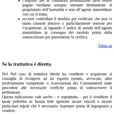
l’importo per la cosiddetta prenotazione deve essere
pagato mediante assegno intestato direttamente al
proprietario dell’immobile e non all’agente immobiliare
con cui si tratta;
occorre controllare il modulo per verificare che non vi
siano clausole abusive o particolarmente onerose per
l’acquirente; al riguardo è indice di serietà dell’agente
immobiliare la consegna del modulo prima della
sottoscrizione per permetterne la verifica.
Torna su
Se la trattativa è diretta
Nel Nel caso di trattativa diretta tra venditore e acquirente si
consiglia di rivolgersi ad un esperto (notaio, avvocato, altro
professionista competente o Associazioni dei Consumatori) onde
procedere alle necessarie verifiche prima di sottoscrivere il
preliminare.
Questa indicazione vale anche – e soprattutto – per il venditore il
quale potrebbe in buona fede ignorare alcuni vincoli o alcune
particolari regole che è necessario rispettare prima di impegnarsi a
vendere.