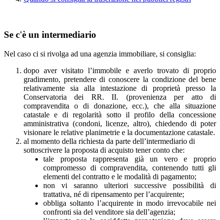
Se c'è un intermediario
Nel caso ci si rivolga ad una agenzia immobiliare, si consiglia:
dopo aver visitato l’immobile e averlo trovato di proprio
gradimento, pretendere di conoscere la condizione del bene
relativamente sia alla intestazione di proprietà presso la
Conservatoria dei RR. II. (provenienza per atto di
compravendita o di donazione, ecc.), che alla situazione
catastale e di regolarità sotto il profilo della concessione
amministrativa (condoni, licenze, altro), chiedendo di poter
visionare le relative planimetrie e la documentazione catastale.
al momento della richiesta da parte dell’intermediario di
sottoscrivere la proposta di acquisto tener conto che:
tale proposta rappresenta già un vero e proprio
compromesso di compravendita, contenendo tutti gli
elementi del contratto e le modalità di pagamento;
non vi saranno ulteriori successive possibilità di
trattativa, né di ripensamento per l’acquirente;
obbliga soltanto l’acquirente in modo irrevocabile nei
confronti sia del venditore sia dell’agenzia;