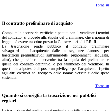
Torna su
Il contratto preliminare di acquisto
Compiute le necessarie verifiche e pattuiti con il venditore i termini
del contratto, si procede alla stipula del preliminare, che a norma di
legge può essere trascritto presso la Conservatoria dei RR. II.
La trascrizione rende pubblico il contratto preliminare
salvaguardando l’acquirente dalle conseguenze dannose per
trascrizioni pregiudizievoli sull’immobile (pignoramenti, sequestri,
altro), che potrebbero intervenire tra la stipula del preliminare e
quella del contratto definitivo, o per fallimento del venditore. In
quest’ultima ipotesi è disposto un privilegio per l’acquirente rispetto
agli altri creditori nel recupero delle somme versate e delle spese
sostenute.
Torna su
Quando si consiglia la trascrizione nei pubblici
registri
La trascrizione del preliminare è pertanto consigliabile e comunque