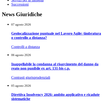
Servizi per la famiglia
Successioni
News Giuridiche
07 agosto 2026
Geolocalizzazione puntuale nel Lavoro Agile: timbratura
o controllo a distanza?
Controlli a distanza
06 agosto 2026
Inappellabile la condanna al risarcimento del danno da
reato non punibile ex art. 131-bis c.p.
Contrasti giurisprudenziali
05 agosto 2026
Direttiva Insolvency 2026: ambito applicativo e ricadute
sistematiche