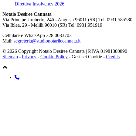
Direttiva Insolvency 2026
Notaio Desiree Cannata
Via Principe Umberto, 246 - Augusta 96011 (SR) Tel. 0931.585580
Via Iblea, 29 - Melilli 96010 (SR) Tel. 0931.951919
Cellulare e WhatsApp 328.0033703
Mail:
segreteria@studionotarilecannata.it
© 2026 Copyright Notaio Desiree Cannata | P.IVA 01981380890 |
Sitemap
-
Privacy
-
Cookie Policy
-
Gestisci Cookie
-
Credits