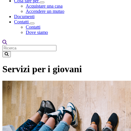
Cosa fare per
Toggle Dropdown
Acquistare una casa
Accendere un mutuo
Documenti
Contatti
Toggle Dropdown
Contatti
Dove siamo
Servizi per i giovani