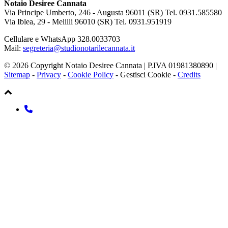
Notaio Desiree Cannata
Via Principe Umberto, 246 - Augusta 96011 (SR) Tel. 0931.585580
Via Iblea, 29 - Melilli 96010 (SR) Tel. 0931.951919
Cellulare e WhatsApp 328.0033703
Mail:
segreteria@studionotarilecannata.it
© 2026 Copyright Notaio Desiree Cannata | P.IVA 01981380890 |
Sitemap
-
Privacy
-
Cookie Policy
-
Gestisci Cookie
-
Credits