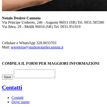
Notaio Desiree Cannata
Via Principe Umberto, 246 - Augusta 96011 (SR) Tel. 0931.585580
Via Iblea, 29 - Melilli 96010 (SR) Tel. 0931.951919
Cellulare e WhatsApp 328.0033703
Mail:
segreteria@studionotarilecannata.it
COMPILA IL FORM PER MAGGIORI INFORMAZIONI
Loading...
Save
Contatti
Contatti
Dove siamo