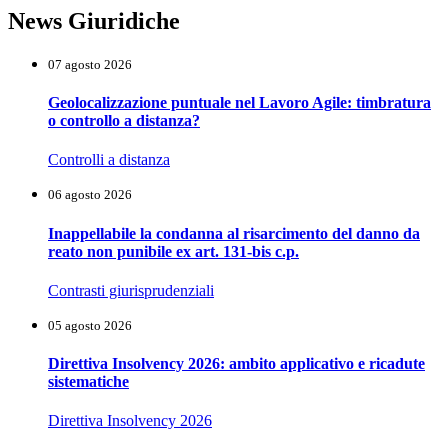
News Giuridiche
07 agosto 2026
Geolocalizzazione puntuale nel Lavoro Agile: timbratura
o controllo a distanza?
Controlli a distanza
06 agosto 2026
Inappellabile la condanna al risarcimento del danno da
reato non punibile ex art. 131-bis c.p.
Contrasti giurisprudenziali
05 agosto 2026
Direttiva Insolvency 2026: ambito applicativo e ricadute
sistematiche
Direttiva Insolvency 2026